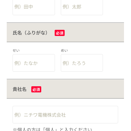
氏名（ふりがな）
必須
せい
めい
貴社名
必須
※個人の方は「個人」と入力ください