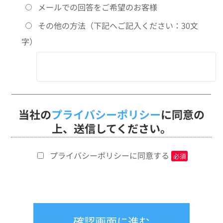
メールでの回答をご希望のお客様
その他の方法（下記へご記入ください：30文
字）
当社の
プライバシーポリシー
に同意の
上、送信してください。
プライバシーポリシーに同意する
必須
確認画面に進む