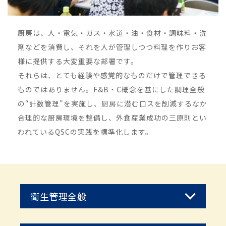
厨房は、人・電気・ガス・水道・油・食材・調昧料・洗
剤などを消費し、それを人が管理しつつ料理を作りお客
様に提供する大変重要な部署です。
それらは、とても経験や感覚的なものだけで管理できる
ものではありません。F&B・C概念を基にした調理全般
の“計数管理"を実施し、厨房に潜む口スを削減するなか
合理的な厨房環境を整備し、外食産業成功の三原則とい
われているQSCの実践を標準化します。
衛生管理全般