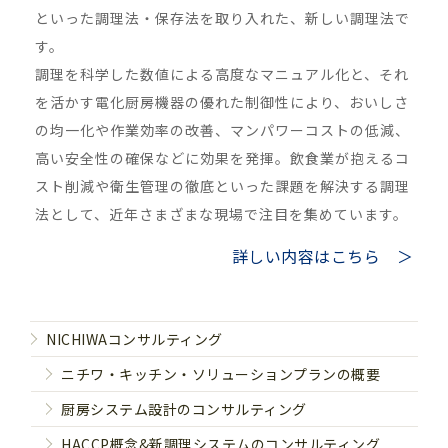
といった調理法・保存法を取り入れた、新しい調理法で
す。
調理を科学した数値による高度なマニュアル化と、それ
を活かす電化厨房機器の優れた制御性により、おいしさ
の均一化や作業効率の改善、マンパワーコストの低減、
高い安全性の確保などに効果を発揮。飲食業が抱えるコ
スト削減や衛生管理の徹底といった課題を解決する調理
法として、近年さまざまな現場で注目を集めています。
詳しい内容はこちら ＞
NICHIWAコンサルティング
ニチワ・キッチン・ソリューションプランの概要
厨房システム設計のコンサルティング
HACCP概念&新調理システムのコンサルティング