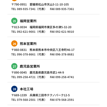
〒790-0951 愛媛県松山市天山3-11-10-105
TEL 089-935-7341（代表） FAX 089-935-7361
福岡営業所
25
〒813-0034 福岡県福岡市東区多の津5-32-20
TEL 092-621-9001（代表） FAX 092-621-9010
熊本営業所
26
〒860-0831 熊本県熊本市中央区八王寺町46-17
TEL 096-378-8661（代表） FAX 096-378-8681
鹿児島営業所
27
〒890-0045 鹿児島県鹿児島市武1-44-9
TEL 099-258-4721（代表） FAX 099-258-4741
本社工場
28
〒669-1339 兵庫県三田市テクノパーク12-5
TEL 079-568-2501（代表） FAX 079-568-2591