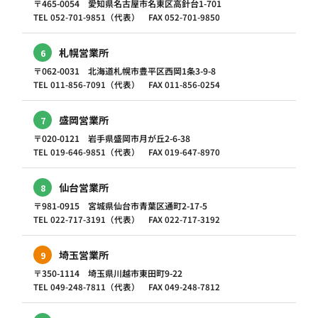
〒465-0054 愛知県名古屋市名東区高針台1-701
TEL 052-701-9851（代表） FAX 052-701-9850
札幌営業所
6
〒062-0031 北海道札幌市豊平区西岡1条3-9-8
TEL 011-856-7091（代表） FAX 011-856-0254
盛岡営業所
7
〒020-0121 岩手県盛岡市月が丘2-6-38
TEL 019-646-9851（代表） FAX 019-647-8970
仙台営業所
8
〒981-0915 宮城県仙台市青葉区通町2-17-5
TEL 022-717-3191（代表） FAX 022-717-3192
埼玉営業所
9
〒350-1114 埼玉県川越市東田町9-22
TEL 049-248-7811（代表） FAX 049-248-7812