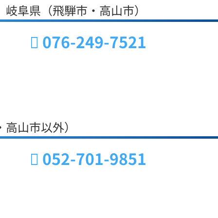
、岐阜県（飛騨市・高山市）
076-249-7521
・高山市以外）
052-701-9851