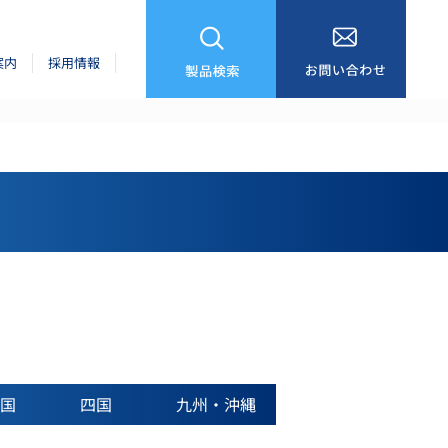
案内
採用情報
国
四国
九州・沖縄