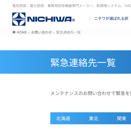
電気厨房、電化厨房、業務用厨房機器専門メーカー、新調理システム、HA
ニチワが選ばれる訳
HOME
»
お問い合わせ
»
緊急連絡先一覧
緊急連絡先一覧
メンテナンスのお問い合わせで緊急を
北海道
東北
関東