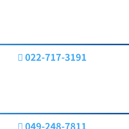
022-717-3191
049-248-7811