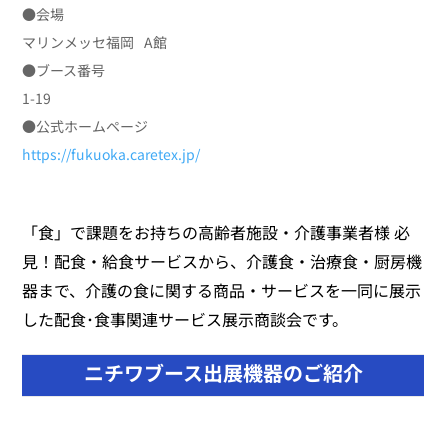
●会場
マリンメッセ福岡 A館
●ブース番号
1-19
●公式ホームページ
https://fukuoka.caretex.jp/
「食」で課題をお持ちの高齢者施設・介護事業者様 必
見！配食・給食サービスから、介護食・治療食・厨房機
器まで、介護の食に関する商品・サービスを一同に展示
した配食･食事関連サービス展示商談会です。
ニチワブース出展機器のご紹介