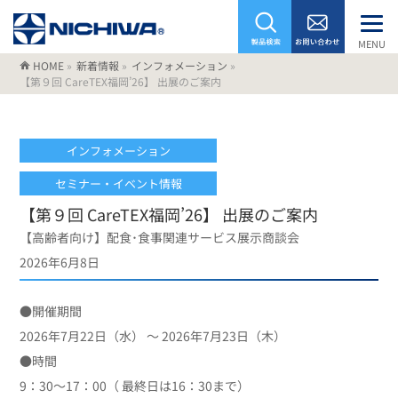
MENU
HOME
»
新着情報
»
インフォメーション
»
【第９回 CareTEX福岡’26】 出展のご案内
インフォメーション
セミナー・イベント情報
【第９回 CareTEX福岡’26】 出展のご案内
【高齢者向け】配食･食事関連サービス展示商談会
2026年6月8日
●開催期間
2026年7月22日（水） ～ 2026年7月23日（木）
●時間
9：30～17：00（ 最終日は16：30まで）