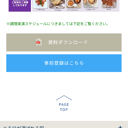
※調理実演スケジュールにつきましては下記
を
ご覧ください。
ニチワが選ばれる訳