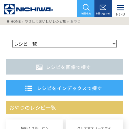
MENU
HOME
»
やさしくおいしいレシピ集
»
おやつ
おやつのレシピ一覧
桜餡入り蒸しパン
クリスマスリースパイ