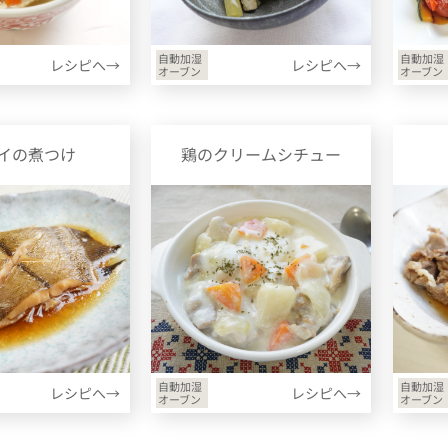
自動加湿
自動加湿
レシピへ→
レシピへ→
オーブン
オーブン
イの煮つけ
鶏のクリームシチュー
自動加湿
自動加湿
レシピへ→
レシピへ→
オーブン
オーブン