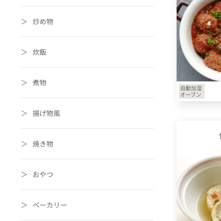
炒め物
炊飯
煮物
自動加湿
オーブン
揚げ物風
焼き物
おやつ
ベーカリー