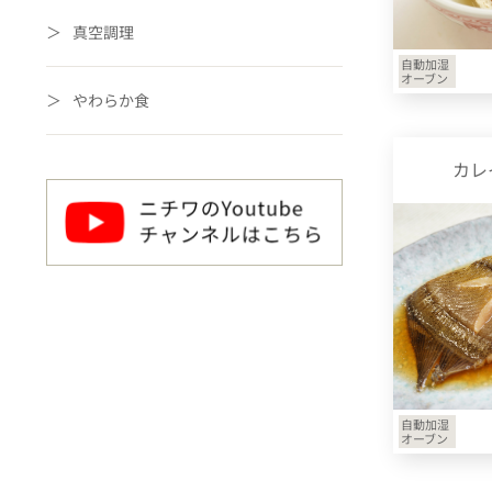
真空調理
自動加湿
オーブン
やわらか食
カレ
自動加湿
オーブン