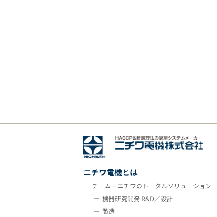
ニチワ電機とは
チーム・ニチワのトータルソリューション
機器研究開発 R&D／設計
製造