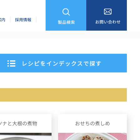
案内
採用情報
ツナと大根の煮物
おせちの煮しめ