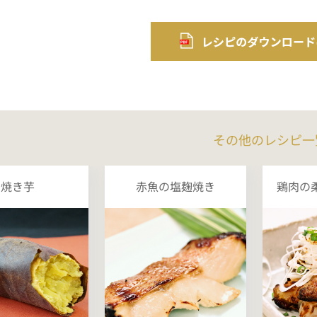
その他のレシピ一
焼き芋
赤魚の塩麹焼き
鶏肉の