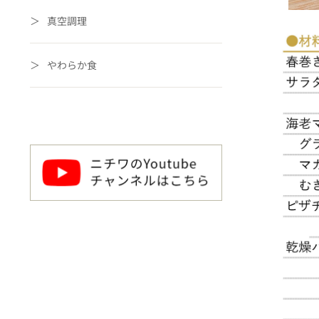
真空調理
やわらか食