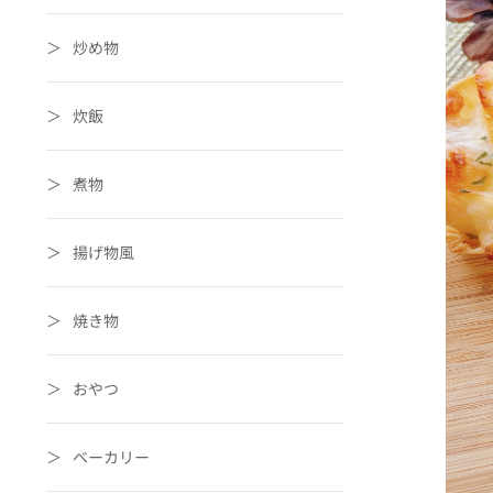
炒め物
炊飯
煮物
揚げ物風
焼き物
おやつ
ベーカリー