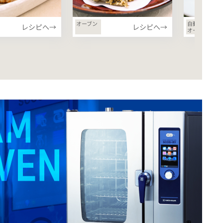
オーブン
自動加湿
レシピへ→
レシピへ→
オーブン