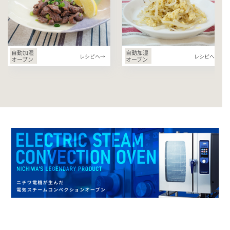
自動加湿
自動加湿
レシピへ→
レシピへ→
オーブン
オーブン