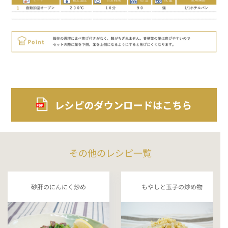
その他のレシピ一覧
砂肝のにんにく炒め
もやしと玉子の炒め物