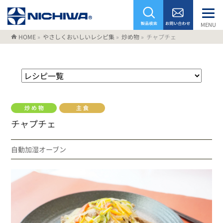
MENU
HOME
»
やさしくおいしいレシピ集
»
炒め物
»
チャプチェ
チャプチェ
自動加湿オーブン