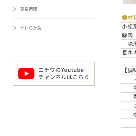
真空調理
やわらか食