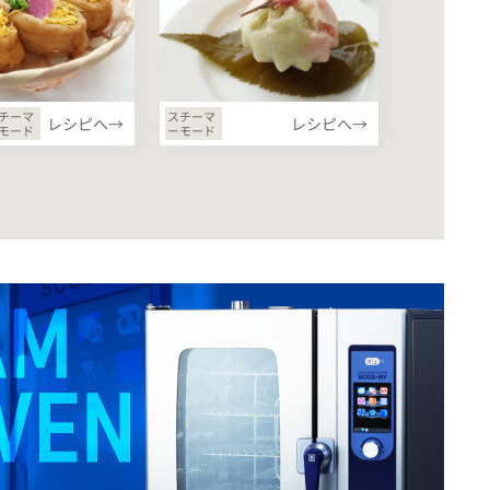
チーマ
スチーマ
レシピへ→
レシピへ→
モード
ーモード