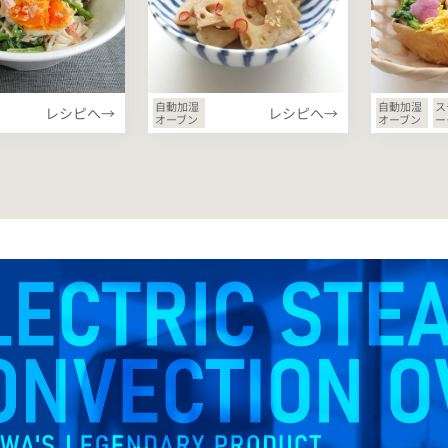
自動加湿
自動加湿
ス
レシピへ→
レシピへ→
オーブン
オーブン
ー