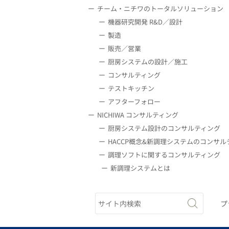
チーム・ニチワのトータルソリューション
機器研究開発 R&D／設計
製造
販売／営業
厨房システムの設計／施工
コンサルティング
テストキッチン
アフターフォロー
NICHIWA コンサルティング
厨房システム設計のコンサルティング
HACCP概念&新調理システムのコンサル
調理ソフトに関するコンサルティング
新調理システムとは
プ