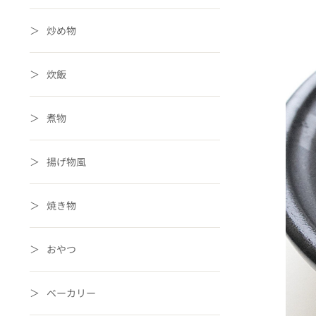
炒め物
炊飯
煮物
揚げ物風
焼き物
おやつ
ベーカリー