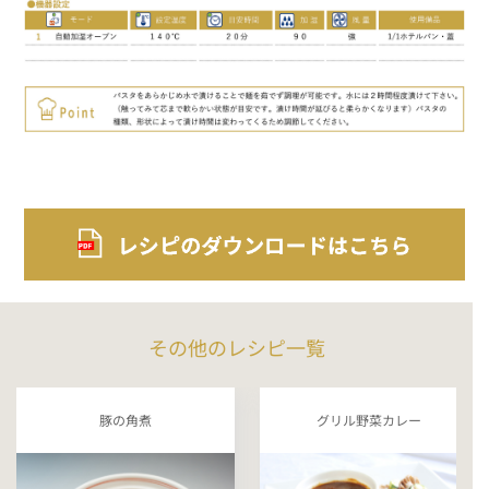
その他のレシピ一覧
豚の角煮
グリル野菜カレー