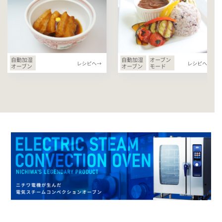
自動加湿
自動加湿
オーブン
レシピへ→
レシピへ→
オーブン
オーブン
モード