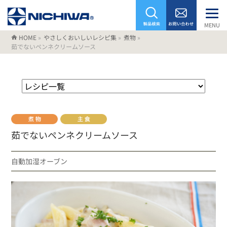
MENU
HOME
»
やさしくおいしいレシピ集
»
煮物
»
茹でないペンネクリームソース
茹でないペンネクリームソース
自動加湿オーブン