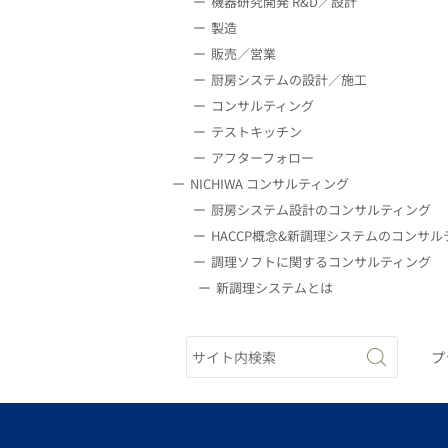
機器研究開発 R&D／設計
製造
販売／営業
厨房システムの設計／施工
コンサルティング
テストキッチン
アフターフォロー
NICHIWA コンサルティング
厨房システム設計のコンサルティング
HACCP概念&新調理システムのコンサル
調理ソフトに関するコンサルティング
新調理システムとは
プ