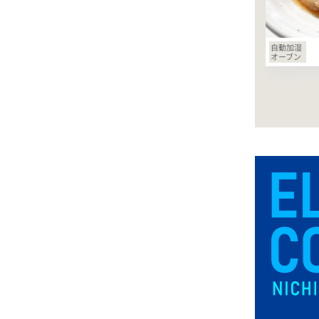
自動加湿
オーブン