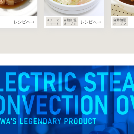
スチーマ
自動加湿
自動加湿
レシピへ→
レシピへ→
ーモード
オーブン
オーブン