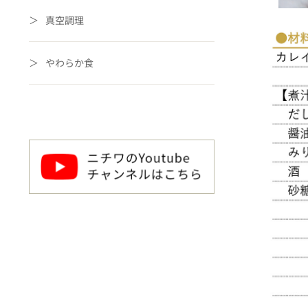
真空調理
やわらか食