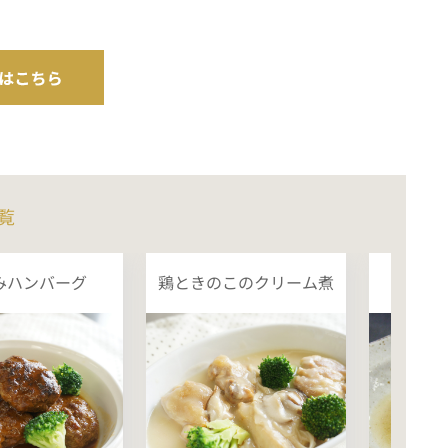
覧
みハンバーグ
鶏ときのこのクリーム煮