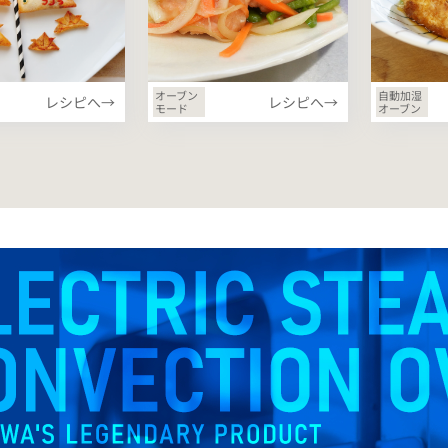
オーブン
自動加湿
レシピへ→
レシピへ→
モード
オーブン