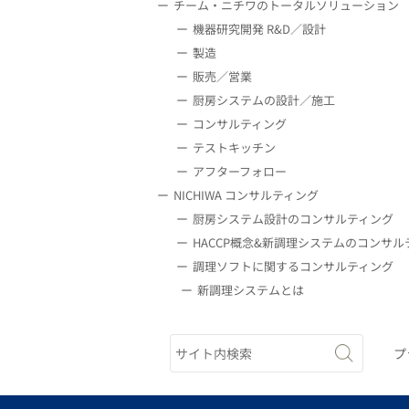
チーム・ニチワのトータルソリューション
機器研究開発 R&D／設計
製造
販売／営業
厨房システムの設計／施工
コンサルティング
テストキッチン
アフターフォロー
NICHIWA コンサルティング
厨房システム設計のコンサルティング
HACCP概念&新調理システムのコンサル
調理ソフトに関するコンサルティング
新調理システムとは
プ