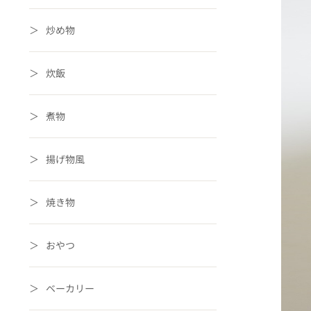
炒め物
炊飯
煮物
揚げ物風
焼き物
おやつ
ベーカリー