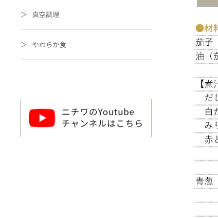
真空調理
やわらか食