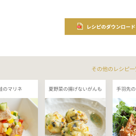
その他のレシピ一
鮭のマリネ
夏野菜の揚げないがんも
手羽先の