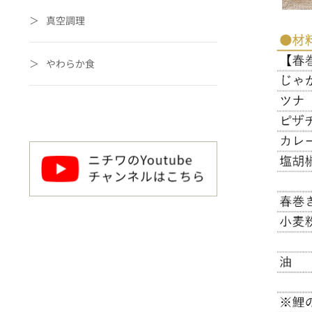
真空調理
やわらか食