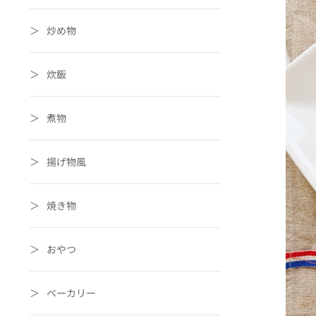
炒め物
炊飯
煮物
揚げ物風
焼き物
おやつ
ベーカリー