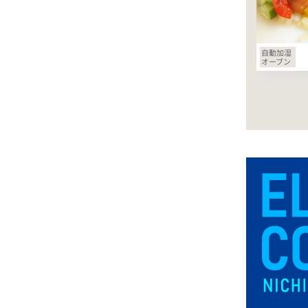
自動加湿
オーブン