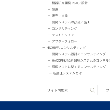
機器研究開発 R&D／設計
製造
販売／営業
厨房システムの設計／施工
コンサルティング
テストキッチン
アフターフォロー
NICHIWA コンサルティング
厨房システム設計のコンサルティング
HACCP概念&新調理システムのコンサル
調理ソフトに関するコンサルティング
新調理システムとは
プ