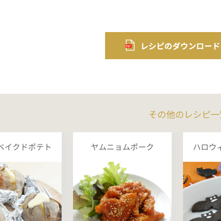
その他のレシピ一
ベイクドポテト
ヤムニョムポーク
ハロウ