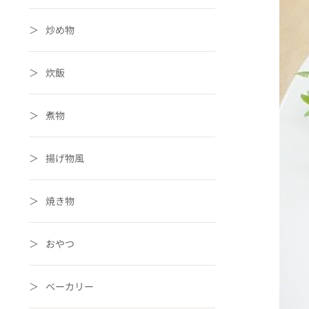
炒め物
炊飯
煮物
揚げ物風
焼き物
おやつ
ベーカリー