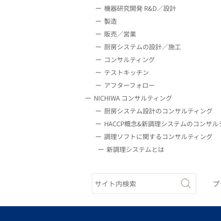
機器研究開発 R&D／設計
製造
販売／営業
厨房システムの設計／施工
コンサルティング
テストキッチン
アフターフォロー
NICHIWA コンサルティング
厨房システム設計のコンサルティング
HACCP概念&新調理システムのコンサル
調理ソフトに関するコンサルティング
新調理システムとは
プ