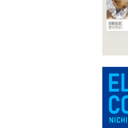
自動加湿
オーブン