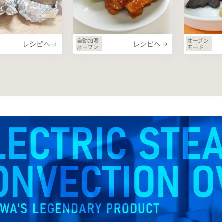
自動加湿
オーブン
レシピへ→
レシピへ→
オーブン
モード