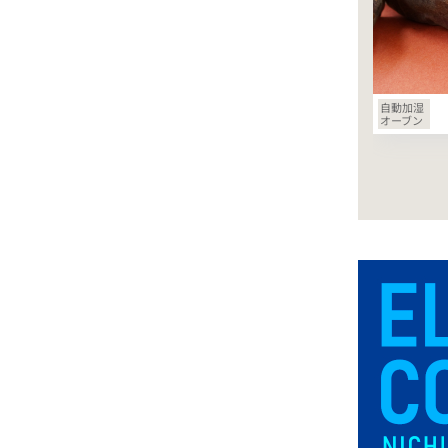
自動加湿
オーブン