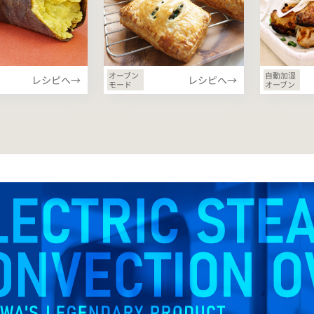
オーブン
自動加湿
レシピへ→
レシピへ→
モード
オーブン