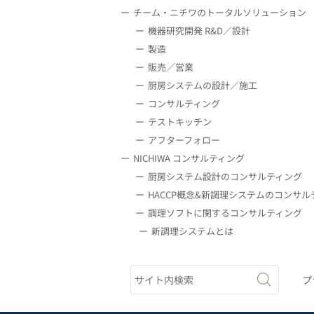
チーム・ニチワのトータルソリューション
機器研究開発 R&D／設計
製造
販売／営業
厨房システムの設計／施工
コンサルティング
テストキッチン
アフターフォロー
NICHIWA コンサルティング
厨房システム設計のコンサルティング
HACCP概念&新調理システムのコンサル
調理ソフトに関するコンサルティング
新調理システムとは
プ