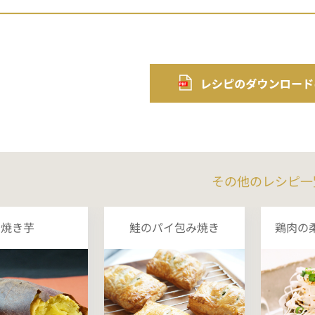
その他のレシピ一
焼き芋
鮭のパイ包み焼き
鶏肉の