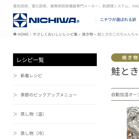
電気厨房、電化厨房、業務用厨房機器専門メーカー、新調理システム、HA
ニチワが選ばれる訳
HOME
»
やさしくおいしいレシピ集
»
焼き物
»
鮭ときのこのちゃんちゃ
レシピ一覧
鮭とき
新着レシピ
自動加湿オ
季節のピックアップメニュー
蒸し物（温）
蒸し物（冷）