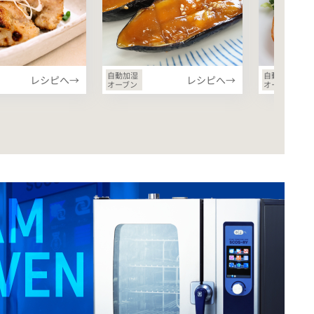
自動加湿
自動加湿
レシピへ→
レシピへ→
オーブン
オーブン