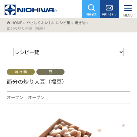
MENU
HOME
»
やさしくおいしいレシピ集
»
焼き物
»
節分の炒り大豆（福豆）
節分の炒り大豆（福豆）
オーブン オーブン