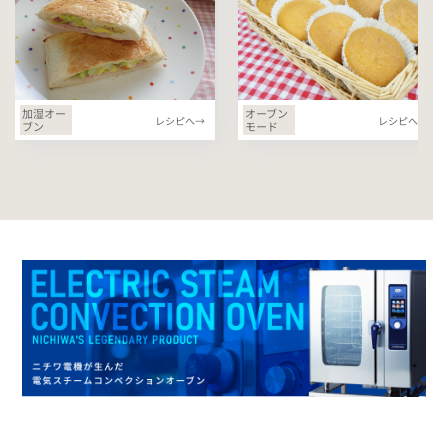
加湿オー
オーブン
レシピへ→
レシピへ→
ブン
モード