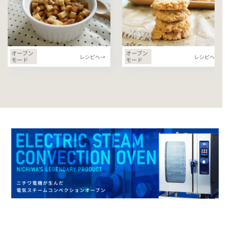
オーブン
オーブン
レシピへ→
レシピへ→
モード
モード