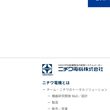
ニチワ電機とは
チーム・ニチワのトータルソリューション
機器研究開発 R&D／設計
製造
販売／営業