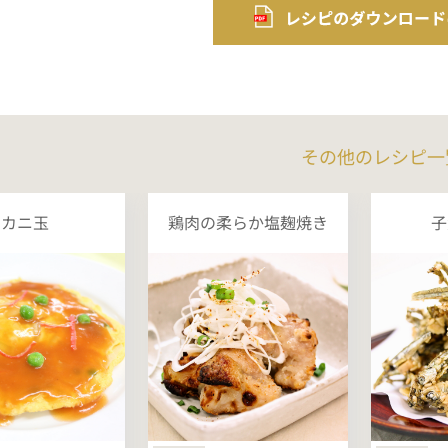
その他のレシピ一
カニ玉
鶏肉の柔らか塩麹焼き
子