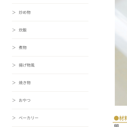
炒め物
炊飯
煮物
揚げ物風
焼き物
おやつ
ベーカリー