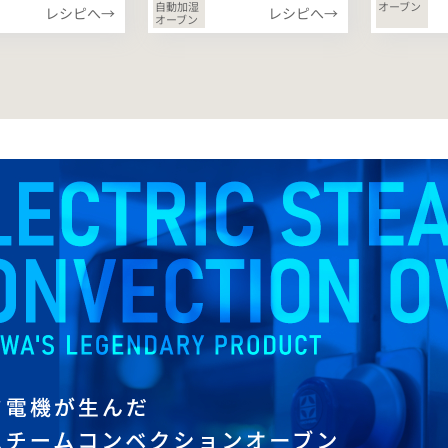
自動加湿
オーブン
レシピへ→
レシピへ→
オーブン