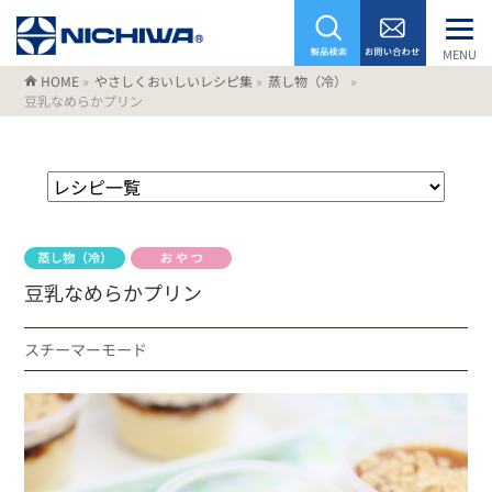
MENU
HOME
»
やさしくおいしいレシピ集
»
蒸し物（冷）
»
豆乳なめらかプリン
豆乳なめらかプリン
スチーマーモード