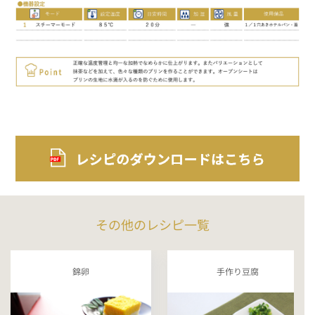
その他のレシピ一覧
錦卵
手作り豆腐