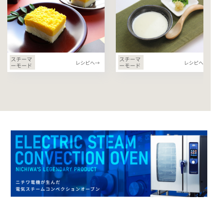
スチーマ
スチーマ
レシピへ→
レシピへ→
ーモード
ーモード