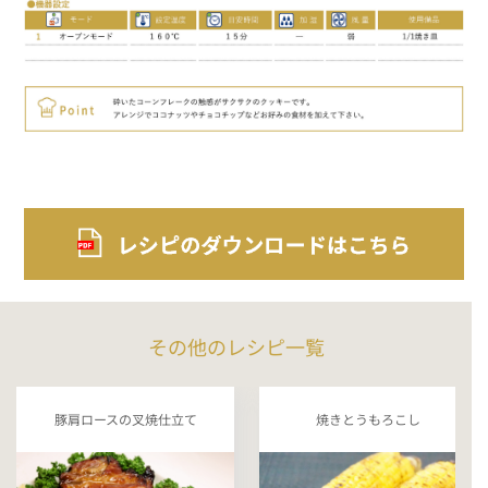
その他のレシピ一覧
豚肩ロースの叉焼仕立て
焼きとうもろこし