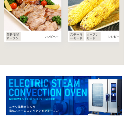
自動加湿
スチーマ
オーブン
レシピへ→
レシピへ→
オーブン
ーモード
モード