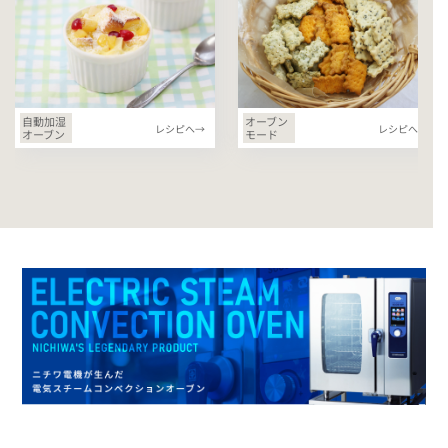
自動加湿
オーブン
レシピへ→
レシピへ→
オーブン
モード