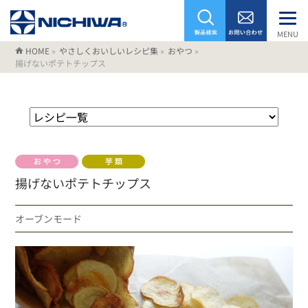
MENU
HOME
»
やさしくおいしいレシピ集
»
おやつ
»
揚げないポテトチップス
揚げないポテトチップス
オーブンモード