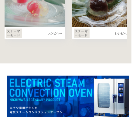
スチーマ
スチーマ
レシピへ→
レシピへ→
ーモード
ーモード