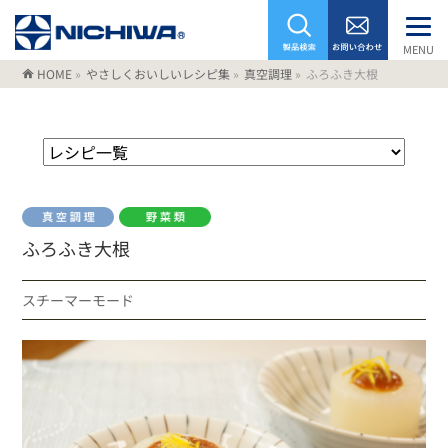
MENU
HOME
»
やさしくおいしいレシピ集
»
真空調理
»
ふろふき大根
ふろふき大根
スチーマーモード