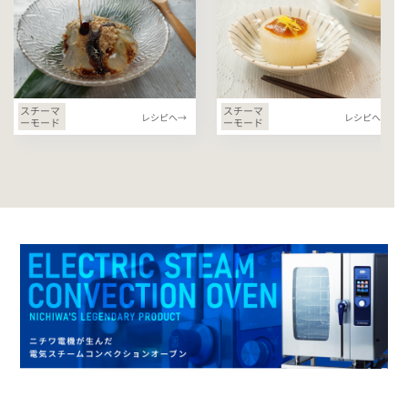
スチーマ
スチーマ
レシピへ→
レシピへ→
ーモード
ーモード