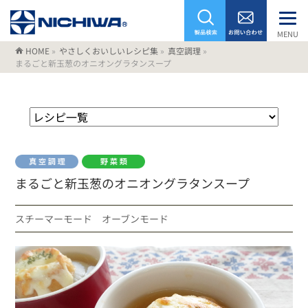
MENU
HOME
»
やさしくおいしいレシピ集
»
真空調理
»
まるごと新玉葱のオニオングラタンスープ
まるごと新玉葱のオニオングラタンスープ
スチーマーモード オーブンモード