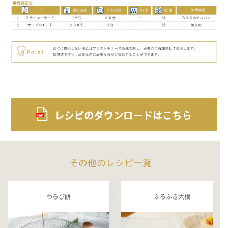
その他のレシピ一覧
わらび餅
ふろふき大根