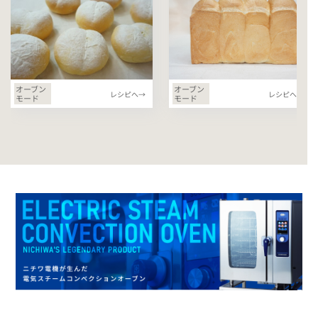
オーブン
オーブン
レシピへ→
レシピへ→
モード
モード