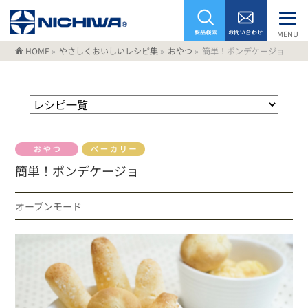
MENU
HOME
»
やさしくおいしいレシピ集
»
おやつ
»
簡単！ポンデケージョ
簡単！ポンデケージョ
オーブンモード