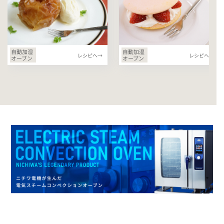
自動加湿
自動加湿
レシピへ→
レシピへ→
オーブン
オーブン