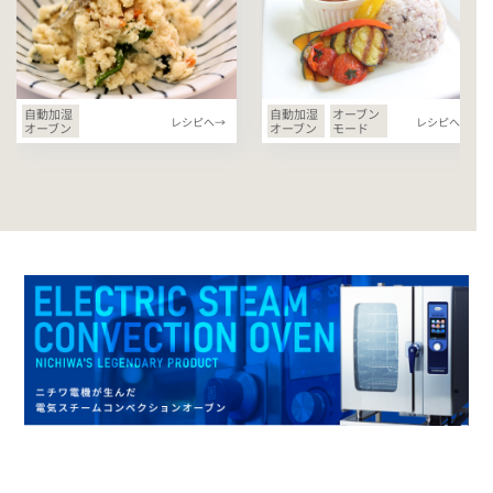
自動加湿
自動加湿
オーブン
レシピへ→
レシピへ→
オーブン
オーブン
モード