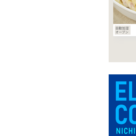
自動加湿
オーブン