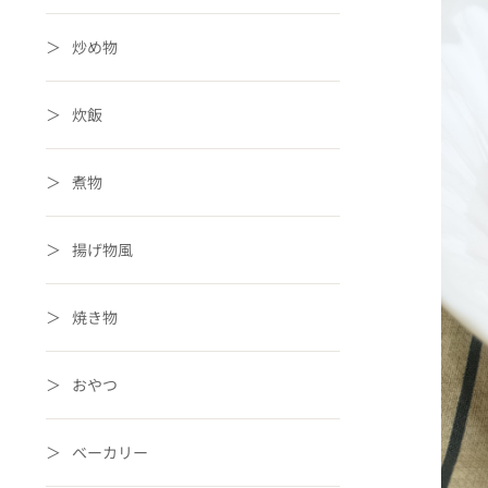
炒め物
炊飯
煮物
揚げ物風
焼き物
おやつ
ベーカリー