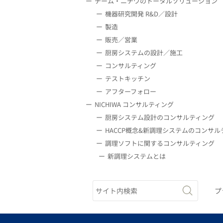
チーム・ニチワのトータルソリューション
機器研究開発 R&D／設計
製造
販売／営業
厨房システムの設計／施工
コンサルティング
テストキッチン
アフターフォロー
NICHIWA コンサルティング
厨房システム設計のコンサルティング
HACCP概念&新調理システムのコンサル
調理ソフトに関するコンサルティング
新調理システムとは
プ