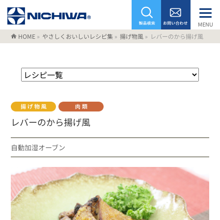
MENU
HOME
»
やさしくおいしいレシピ集
»
揚げ物風
»
レバーのから揚げ風
レバーのから揚げ風
自動加湿オーブン