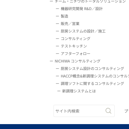
チーム・ニチワのトータルソリューション
機器研究開発 R&D／設計
製造
販売／営業
厨房システムの設計／施工
コンサルティング
テストキッチン
アフターフォロー
NICHIWA コンサルティング
厨房システム設計のコンサルティング
HACCP概念&新調理システムのコンサル
調理ソフトに関するコンサルティング
新調理システムとは
プ