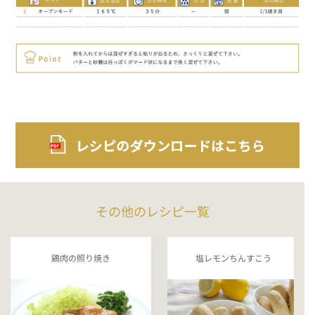
その他のレシピ一覧
鶏肉の照り焼き
塩レモンちんすこう