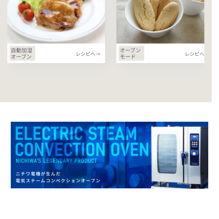
自動加湿
オーブン
レシピへ→
レシピへ→
オーブン
モード