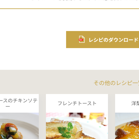
その他のレシピ一
ースのチキンソテ
フレンチトースト
洋
ー