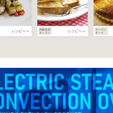
自動加湿
オーブン
レシピへ→
レシピへ→
オーブン
モード