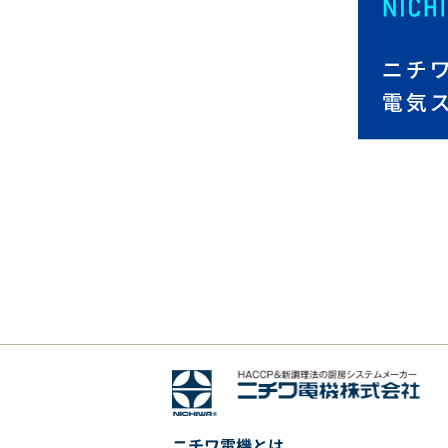
ニチワ電機とは