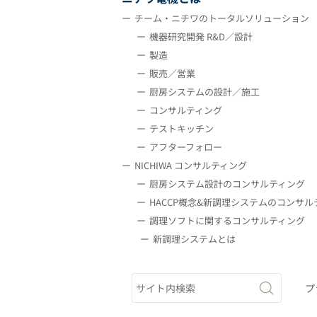
チーム・ニチワのトータルソリューション
機器研究開発 R&D／設計
製造
販売／営業
厨房システムの設計／施工
コンサルティング
テストキッチン
アフターフォロー
NICHIWA コンサルティング
厨房システム設計のコンサルティング
HACCP概念&新調理システムのコンサル
調理ソフトに関するコンサルティング
新調理システムとは
プ