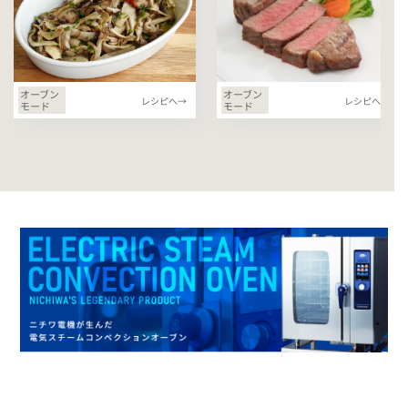
オーブン
オーブン
レシピへ→
レシピへ→
モード
モード