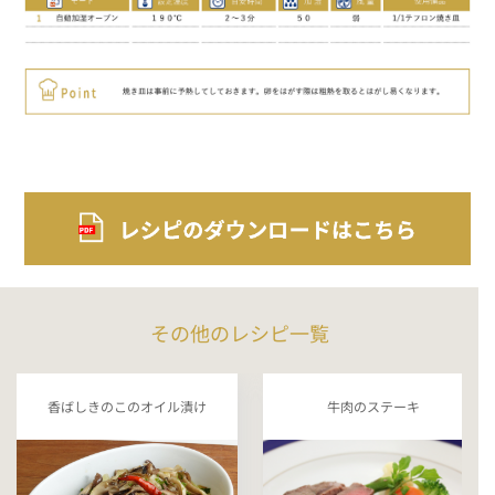
その他のレシピ一覧
香ばしきのこのオイル漬け
牛肉のステーキ