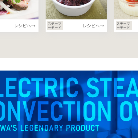
スチーマ
スチーマ
レシピへ→
レシピへ→
ーモード
ーモード