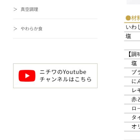
真空調理
やわらか食