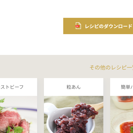
その他のレシピ一
ーストビーフ
粒あん
簡単