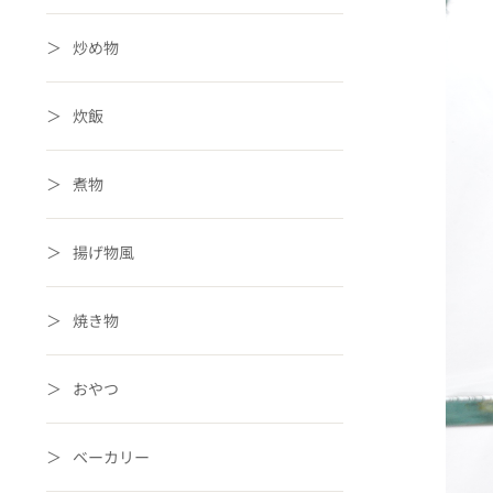
炒め物
炊飯
煮物
揚げ物風
焼き物
おやつ
ベーカリー