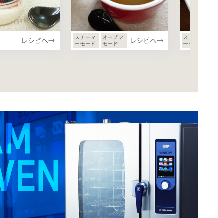
スチーマ
オーブン
スチーマ
レシピへ→
レシピへ→
ーモード
モード
ーモード