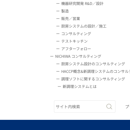
機器研究開発 R&D／設計
製造
販売／営業
厨房システムの設計／施工
コンサルティング
テストキッチン
アフターフォロー
NICHIWA コンサルティング
厨房システム設計のコンサルティング
HACCP概念&新調理システムのコンサル
調理ソフトに関するコンサルティング
新調理システムとは
プ