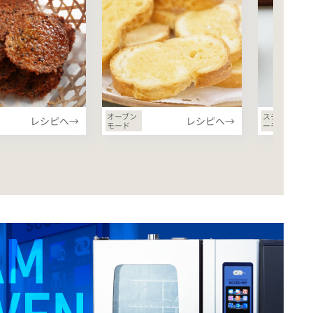
オーブン
スチーマ
レシピへ→
レシピへ→
モード
ーモード