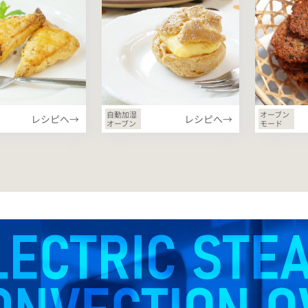
自動加湿
オーブン
レシピへ→
レシピへ→
オーブン
モード