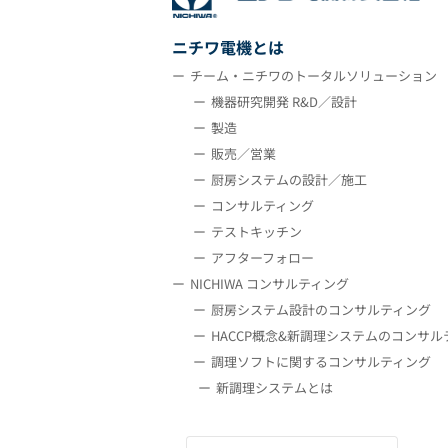
ニチワ電機とは
チーム・ニチワのトータルソリューション
機器研究開発 R&D／設計
製造
販売／営業
厨房システムの設計／施工
コンサルティング
テストキッチン
アフターフォロー
NICHIWA コンサルティング
厨房システム設計のコンサルティング
HACCP概念&新調理システムのコンサル
調理ソフトに関するコンサルティング
新調理システムとは