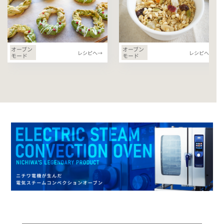
オーブン
オーブン
レシピへ→
レシピへ→
モード
モード