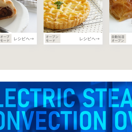
オーブ
オーブン
自動加湿
レシピへ→
レシピへ→
モード
モード
オーブン