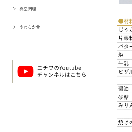
真空調理
やわらか食