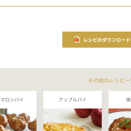
その他のレシピ一
風マロンパイ
アップルパイ
焼