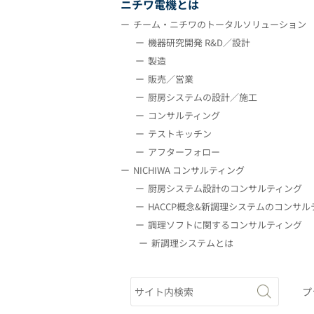
ニチワ電機とは
チーム・ニチワのトータルソリューション
機器研究開発 R&D／設計
製造
販売／営業
厨房システムの設計／施工
コンサルティング
テストキッチン
アフターフォロー
NICHIWA コンサルティング
厨房システム設計のコンサルティング
HACCP概念&新調理システムのコンサル
調理ソフトに関するコンサルティング
新調理システムとは
プ