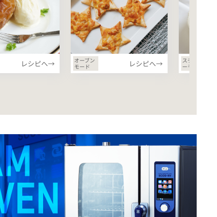
オーブン
スチーマ
レシピへ→
レシピへ→
モード
ーモード