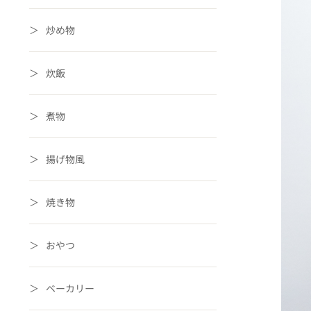
炒め物
炊飯
煮物
揚げ物風
焼き物
おやつ
ベーカリー