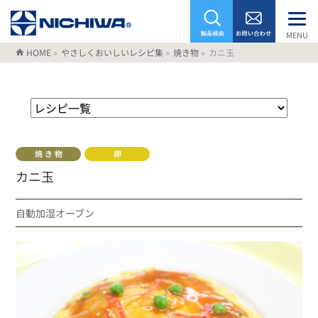
MENU
HOME
»
やさしくおいしいレシピ集
»
焼き物
»
カニ玉
カニ玉
自動加湿オーブン