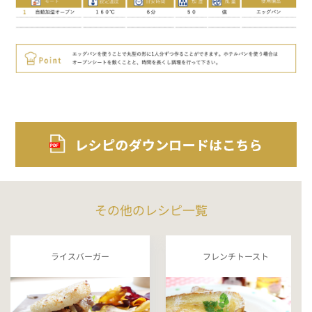
その他のレシピ一覧
ライスバーガー
フレンチトースト