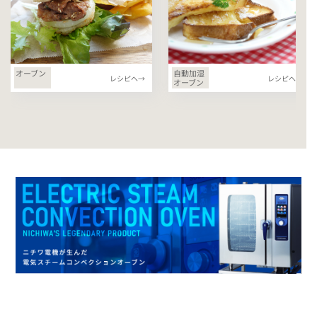
オーブン
自動加湿
レシピへ→
レシピへ→
オーブン