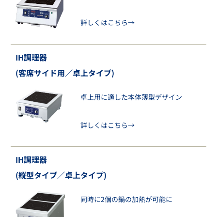
詳しくはこちら→
IH調理器
(客席サイド用／卓上タイプ)
卓上用に適した本体薄型デザイン
詳しくはこちら→
IH調理器
(縦型タイプ／卓上タイプ)
同時に2個の鍋の加熱が可能に