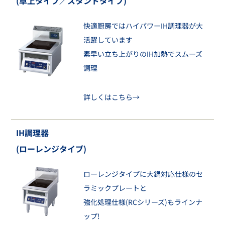
(卓上タイプ／スタンドタイプ)
快適厨房ではハイパワーIH調理器が大
活躍しています
素早い立ち上がりのIH加熱でスムーズ
調理
詳しくはこちら→
IH調理器
(ローレンジタイプ)
ローレンジタイプに大鍋対応仕様のセ
ラミックプレートと
強化処理仕様(RCシリーズ)もラインナ
ップ!