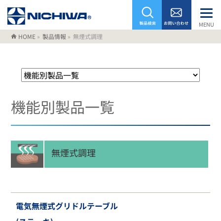
MENU
HOME
»
製品情報
»
無煙式調理
機能別製品一覧
無煙式調理
電気無煙式グリドルテーブル