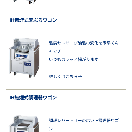
IH無煙式天ぷらワゴン
温度センサーが油温の変化を素早くキ
ャッチ
いつもカラッと揚がります
詳しくはこちら→
IH無煙式調理器ワゴン
調理レパートリーの広いIH調理器ワゴ
ン