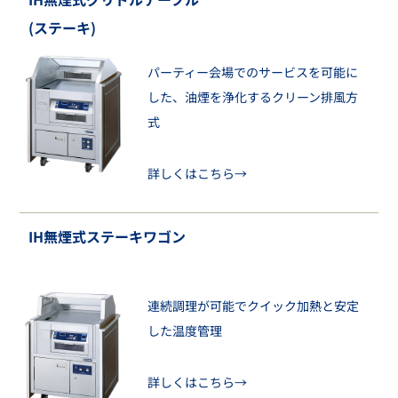
(ステーキ)
パーティー会場でのサービスを可能に
した、油煙を浄化するクリーン排風方
式
詳しくはこちら→
IH無煙式ステーキワゴン
連続調理が可能でクイック加熱と安定
した温度管理
詳しくはこちら→