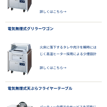
詳しくはこちら→
電気無煙式グリラーワゴン
火床に落下するタレや肉汁を瞬時には
じく高温ヒーター採用による少煙設計
詳しくはこちら→
電気無煙式天ぷらフライヤーテーブル
パーティー会場でのサービスを可能に