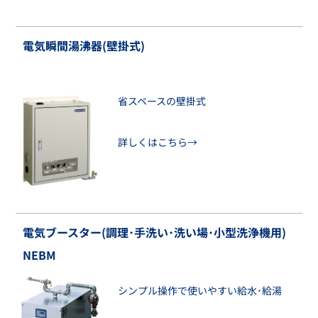
電気瞬間湯沸器(壁掛式)
省スペースの壁掛式
詳しくはこちら→
電気ブースター(調理･手洗い･洗い場･小型洗浄機用)
NEBM
シンプル操作で使いやすい給水･給湯