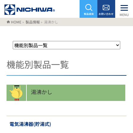
MENU
HOME
»
製品情報
»
湯沸かし
機能別製品一覧
湯沸かし
電気湯沸器(貯湯式)