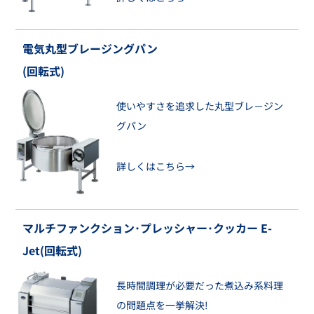
電気丸型ブレージングパン
(回転式)
使いやすさを追求した丸型ブレ－ジン
グパン
詳しくはこちら→
マルチファンクション･プレッシャー･クッカー E-
Jet(回転式)
長時間調理が必要だった煮込み系料理
の問題点を一挙解決!