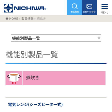
MENU
HOME
»
製品情報
»
煮炊き
機能別製品一覧
煮炊き
電気レンジ(シーズヒーター式)