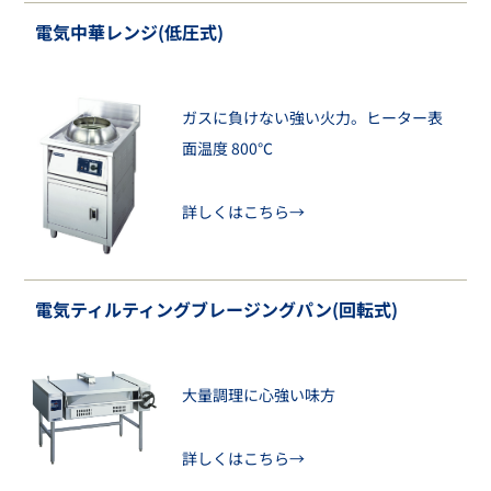
電気中華レンジ(低圧式)
ガスに負けない強い火力。ヒーター表
面温度 800℃
詳しくはこちら→
電気ティルティングブレージングパン(回転式)
大量調理に心強い味方
詳しくはこちら→