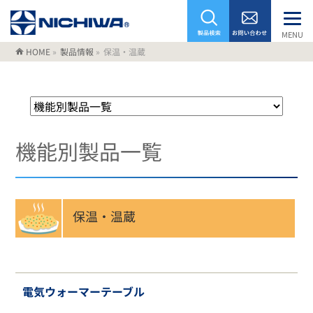
MENU
HOME
»
製品情報
»
保温・温蔵
機能別製品一覧
保温・温蔵
電気ウォーマーテーブル