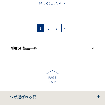
詳しくはこちら→
1
2
3
»
ニチワが選ばれる訳