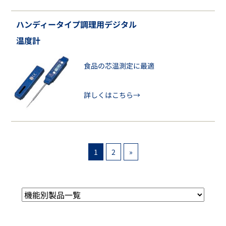
ハンディータイプ調理用デジタル
温度計
食品の芯温測定に最適
詳しくはこちら→
1
2
»