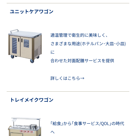
ユニットケアワゴン
適温管理で衛生的に美味しく、
さまざまな用途(ホテルパン･大皿･小皿)
に
合わせた対面配膳サービスを提供
詳しくはこちら→
トレイメイクワゴン
｢給食｣から｢食事サービス/QOL｣の時代
へ