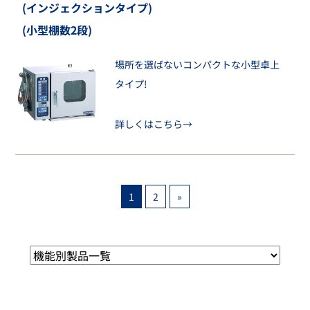
(インジェクションタイプ)
(小型棚数2段)
場所を選ばないコンパクトな小型卓上
タイプ!
詳しくはこちら→
1
2
»