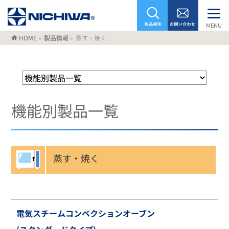
MENU
HOME
»
製品情報
»
蒸す・焼く
機能別製品一覧
蒸す・焼く
電気スチームコンベクションオーブン