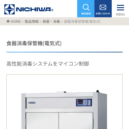
MENU
HOME
»
製品情報
»
殺菌・消毒
»
食器消毒保管機(電気式)
食器消毒保管機(電気式)
高性能消毒システムをマイコン制御