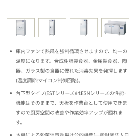
庫内ファンで熱風を強制循環させますので、均一の
温度になります。合成樹脂製食器、金属製食器、陶
器、ガラス製の食器に優れた消毒効果を発揮します
(温度調節:マイコン制御回路)。
台下型タイプ(ESTシリーズ)はESNシリーズの性能･
機能はそのままで、天板を作業台として使用できま
すので厨房空間の改善や作業効率アップが図れま
す。
本機による殺菌消毒効果は公的機関(一般財団法人日