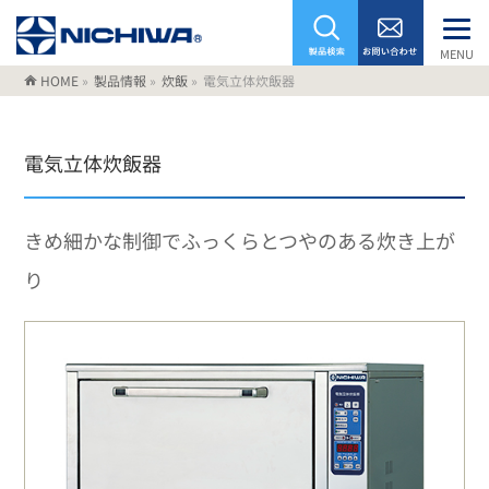
MENU
HOME
»
製品情報
»
炊飯
»
電気立体炊飯器
電気立体炊飯器
きめ細かな制御でふっくらとつやのある炊き上が
り