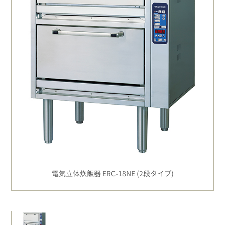
電気立体炊飯器 ERC-18NE (2段タイプ)