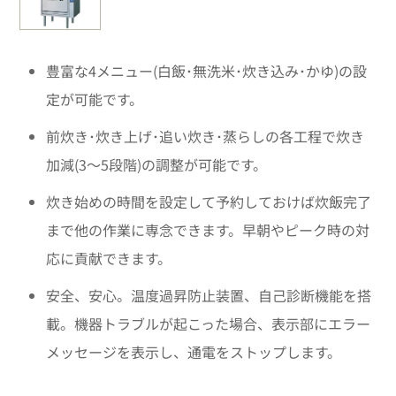
豊富な4メニュー(白飯･無洗米･炊き込み･かゆ)の設
定が可能です。
前炊き･炊き上げ･追い炊き･蒸らしの各工程で炊き
加減(3～5段階)の調整が可能です。
炊き始めの時間を設定して予約しておけば炊飯完了
まで他の作業に専念できます。早朝やピーク時の対
応に貢献できます。
安全、安心。温度過昇防止装置、自己診断機能を搭
載。機器トラブルが起こった場合、表示部にエラー
メッセージを表示し、通電をストップします。