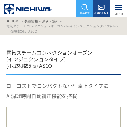
MENU
HOME
»
製品情報
»
蒸す・焼く
»
電気スチームコンベクションオーブン<br>(インジェクションタイプ)<br>
(小型棚数5段) ASCO
電気スチームコンベクションオーブン
(インジェクションタイプ)
(小型棚数5段) ASCO
ローコストでコンパクトな小型卓上タイプに
AI調理時間自動補正機能を搭載!