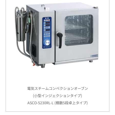
電気スチームコンベクションオーブン
(小型インジェクションタイプ)
ASCO-5230RL-L (棚数5段卓上タイプ)