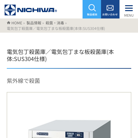
MENU
HOME
»
製品情報
»
殺菌・消毒
»
電気包丁殺菌庫／電気包丁まな板殺菌庫(本体:SUS304仕様)
電気包丁殺菌庫／電気包丁まな板殺菌庫(本
体:SUS304仕様)
紫外線で殺菌