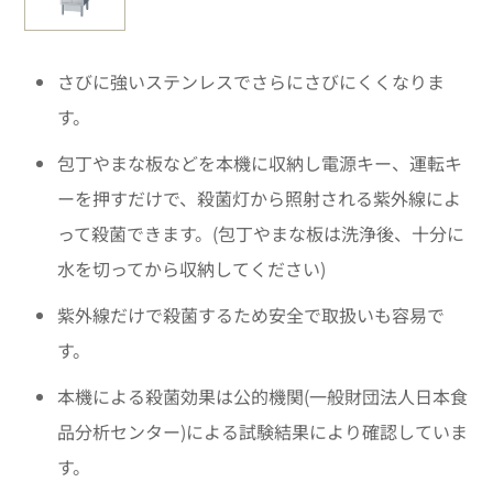
さびに強いステンレスでさらにさびにくくなりま
す。
包丁やまな板などを本機に収納し電源キー、運転キ
ーを押すだけで、殺菌灯から照射される紫外線によ
って殺菌できます。(包丁やまな板は洗浄後、十分に
水を切ってから収納してください)
紫外線だけで殺菌するため安全で取扱いも容易で
す。
本機による殺菌効果は公的機関(一般財団法人日本食
品分析センター)による試験結果により確認していま
す。